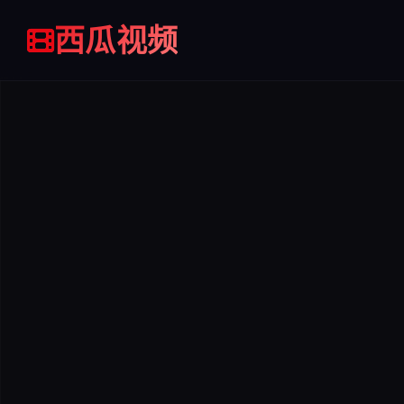
入
加入
加入
收
西瓜视频
收藏
收藏
藏